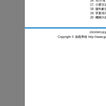
3D方塊
小嬰兒
腦年齡測
罪案現
機關大
2003/08/0
Copyright © 遊戲學校
http://www.g