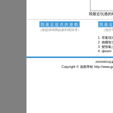
我最近玩過的
我最近提供的遊戲
我最
（按提供時間由新到舊排序）
（按評
罪案現
德國智
變形黏
qboom
2003/08/0
Copyright © 遊戲學校
http://www.g