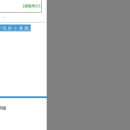
[遊戲簡介]
、...
好玩的小遊戲
問題