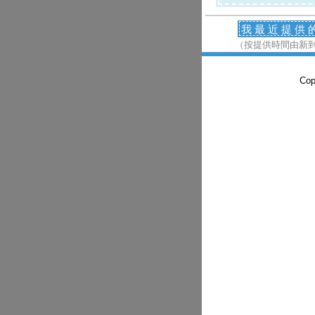
我最近提供
（按提供時間由新
Co