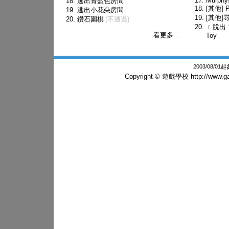
Murphy
逃出青藍色房間
[其他] P
逃出小花朵房間
[其他]尋
鑽石圍棋
(不通過)
﹝脫出﹞Ne
看更多...
Toy
2003/08/0
Copyright © 遊戲學校
http://www.g