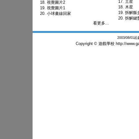
土星
視覺圖片2
木星
視覺圖片1
拆解飯
小球畫線回家
拆解鍵
看更多...
2003/08/0
Copyright © 遊戲學校
http://www.g