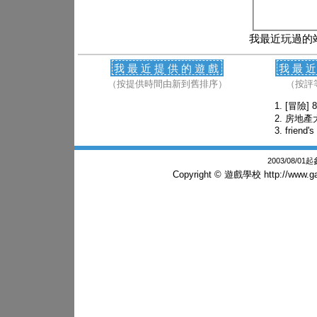
我最近玩過的
我最近提供的遊戲
我最
（按提供時間由新到舊排序）
（按評
[冒險] 8
房地產
friend'
2003/08/0
Copyright © 遊戲學校
http://www.g