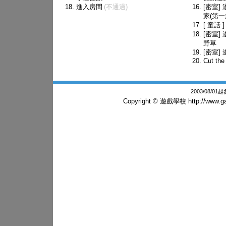
進入房間
(不通過)
[密室]
家(第一
[ 童話 
[密室]
野草
[密室] 
Cut the
2003/08/0
Copyright © 遊戲學校
http://www.g