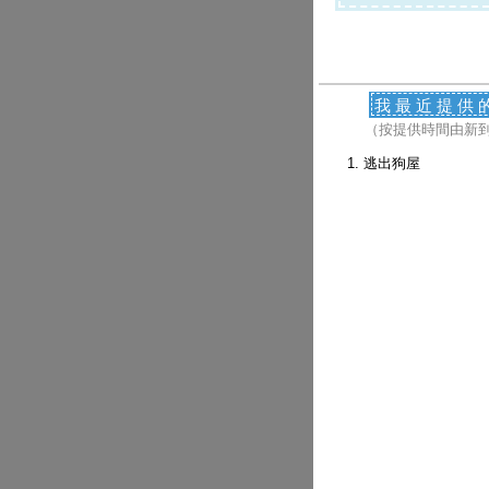
我最近提供
（按提供時間由新
逃出狗屋