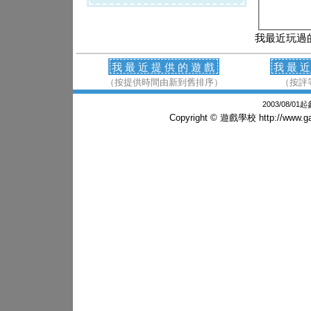
我最近玩過
我最近提供的遊戲
我最
（按提供時間由新到舊排序）
（按評
2003/08/0
Copyright © 遊戲學校
http://www.g