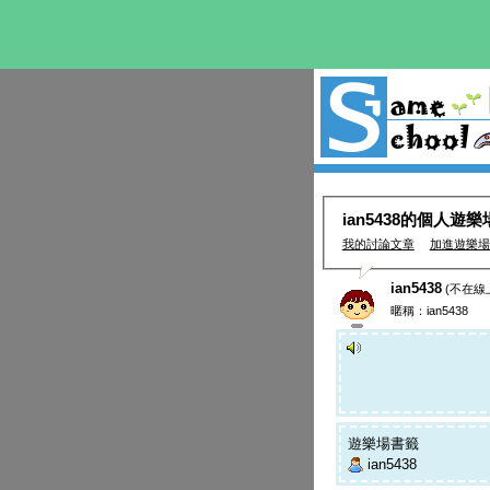
ian5438的個人遊樂
我的討論文章
加進遊樂場
ian5438
(不在線
暱稱：ian5438
遊樂場書籤
ian5438