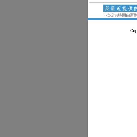
我最近提供
（按提供時間由新
Co