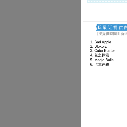
我最近提供
（按提供時間由新
Bad Apple
Bloxorz
Cube Buster
花之探索
Magic Balls
卡車任務