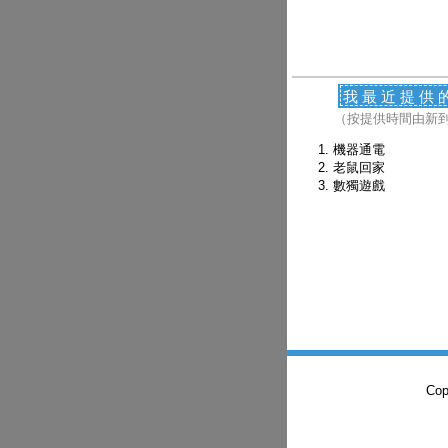
我最近提供
（按提供時間由新
機器通電
老鼠回家
數獨遊戲
Co