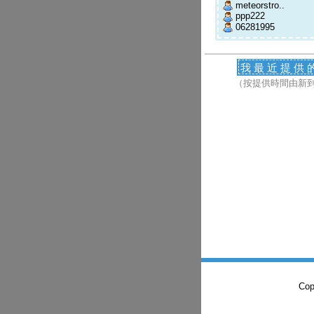
meteorstro..
ppp222
06281995
我最近提供
（按提供時間由新
Co