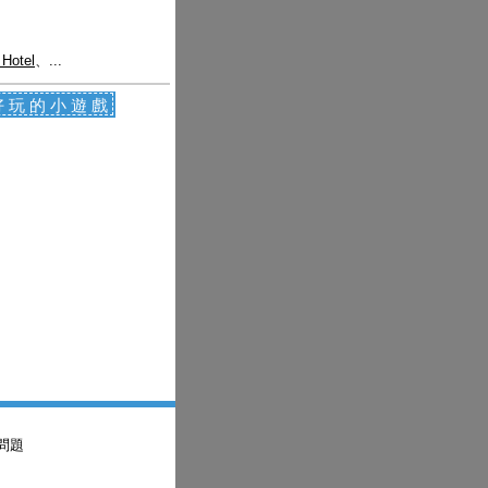
 Hotel
、...
好玩的小遊戲
問題