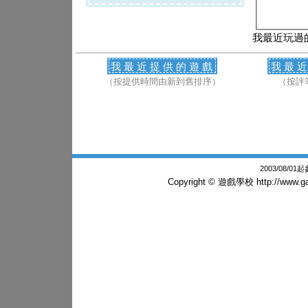
我最近玩過
我最近提供的遊戲
我最
（按提供時間由新到舊排序）
（按評
2003/08/0
Copyright © 遊戲學校
http://www.g