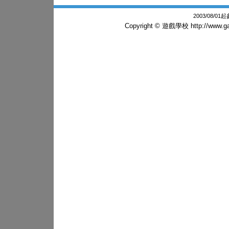
2003/08/0
Copyright © 遊戲學校
http://www.g