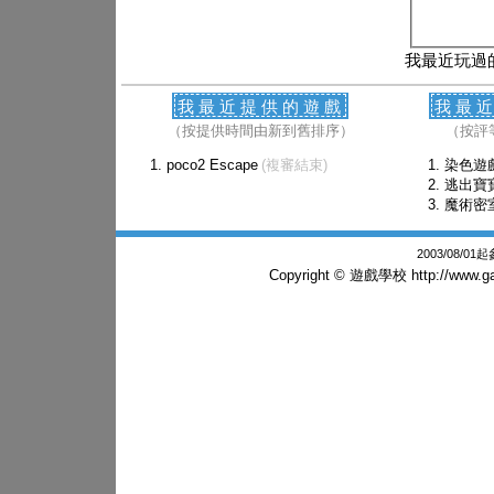
我最近玩過
我最近提供的遊戲
我最
（按提供時間由新到舊排序）
（按評
poco2 Escape
(複審結束)
染色遊
逃出寶
魔術密
2003/08/0
Copyright © 遊戲學校
http://www.g