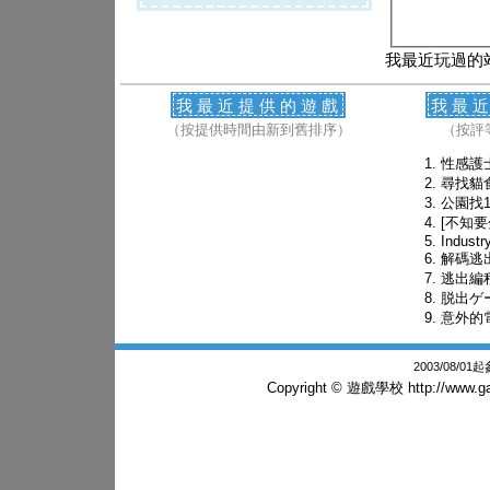
我最近玩過的
我最近提供的遊戲
我最
（按提供時間由新到舊排序）
（按評
性感護
尋找貓
公園找1
[不知要
Industr
解碼逃
逃出編
脱出ゲ
意外的
2003/08/0
Copyright © 遊戲學校
http://www.g