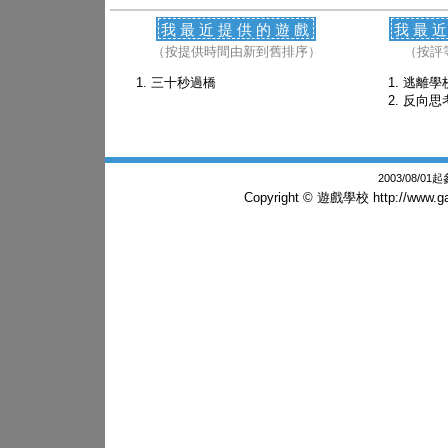
我最近提供的遊戲
我最
（按提供時間由新到舊排序）
（按評
三十秒過橋
逃離學
反向思考(
2003/08/0
Copyright © 遊戲學校
http://www.g