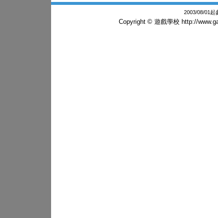
2003/08/0
Copyright © 遊戲學校
http://www.g