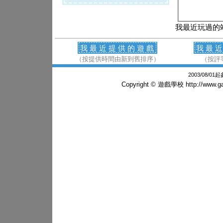
我最近玩過的
我最近提供的遊戲
我最
（按提供時間由新到舊排序）
（按評
2003/08/0
Copyright © 遊戲學校
http://www.g