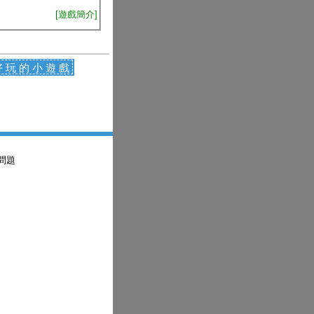
[遊戲簡介]
好玩的小遊戲
問題