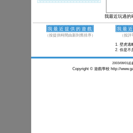
我最近玩過的
我最近提供的遊戲
我最
（按提供時間由新到舊排序）
（按評
壁虎逃
你是不
2003/08/0
Copyright © 遊戲學校
http://www.g