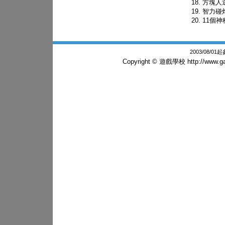
方塊人
智力碰
11個
2003/08/0
Copyright © 遊戲學校
http://www.g