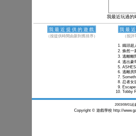
我最近玩過的
我最近提供的遊戲
我最
（按提供時間由新到舊排序）
（按評
鐵頭超
焕然一
逃離離
逃出豪
ASHES 
逃離房
Somethi
忍者女
Escape
Tobby 
2003/08/0
Copyright © 遊戲學校
http://www.g