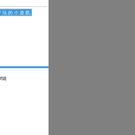
好玩的小遊戲
問題