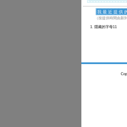
我最近提供
（按提供時間由新
隱藏的字母11
Co