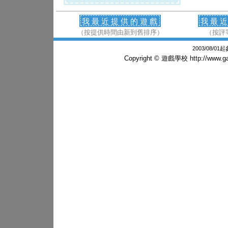
我最近提供的遊戲
我最
（按提供時間由新到舊排序）
（按評
2003/08/0
Copyright © 遊戲學校
http://www.g