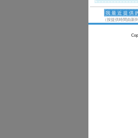
我最近提供
（按提供時間由新
Co