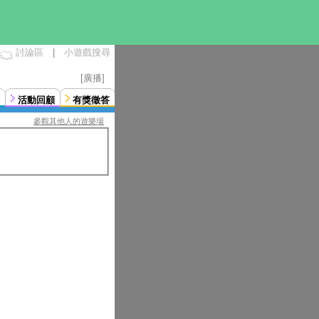
討論區
|
小遊戲搜尋
[廣播]
活動回顧
有獎徵答
參觀其他人的遊樂場