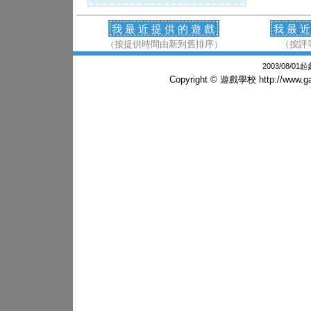
我最近提供的遊戲
我最
（按提供時間由新到舊排序）
（按評
2003/08/0
Copyright © 遊戲學校
http://www.g