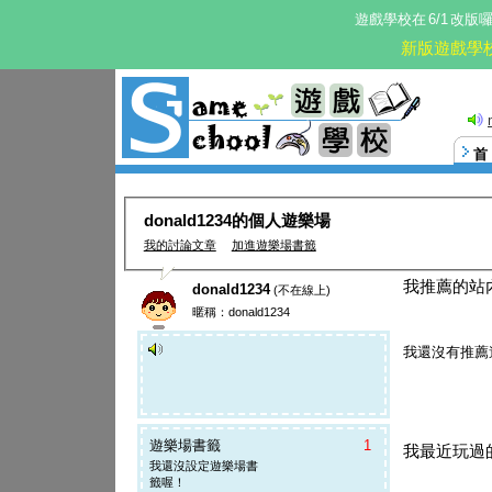
遊戲學校在
6/1
改版
新版遊戲學
這。
donald1234的個人遊樂場
我的討論文章
加進遊樂場書籤
我推薦的站
donald1234
(不在線上)
暱稱：donald1234
我還沒有推薦
遊樂場書籤
1
我最近玩過
我還沒設定遊樂場書
籤喔！