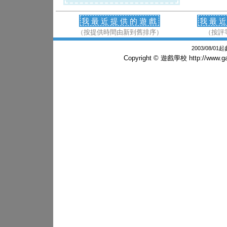
我最近提供的遊戲
我最
（按提供時間由新到舊排序）
（按評
2003/08/0
Copyright © 遊戲學校
http://www.g