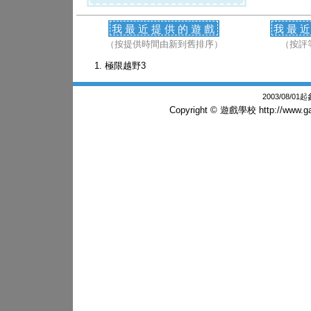
我最近提供的遊戲
我最
（按提供時間由新到舊排序）
（按評
極限越野3
2003/08/0
Copyright © 遊戲學校
http://www.g