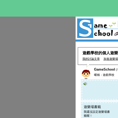
遊戲學校的個人遊樂
我的討論文章
加進遊樂場
GameSchool
(
暱稱：遊戲學校
遊樂場書籤
我還沒設定遊樂場書
籤喔！