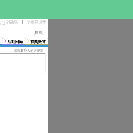
討論區
|
小遊戲搜尋
[廣播]
活動回顧
有獎徵答
參觀其他人的遊樂場