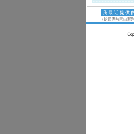
我最近提供
（按提供時間由新
Co